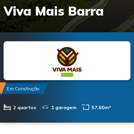
Viva Mais Barra
Em Construção
2 quartos
1 garagem
57,60m²