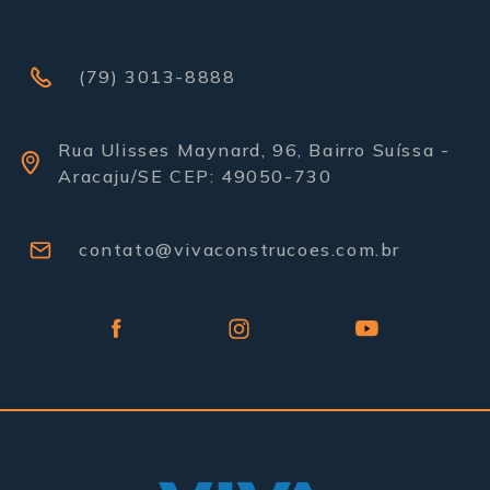
(79) 3013-8888
Rua Ulisses Maynard, 96, Bairro Suíssa -
Aracaju/SE CEP: 49050-730
contato@vivaconstrucoes.com.br