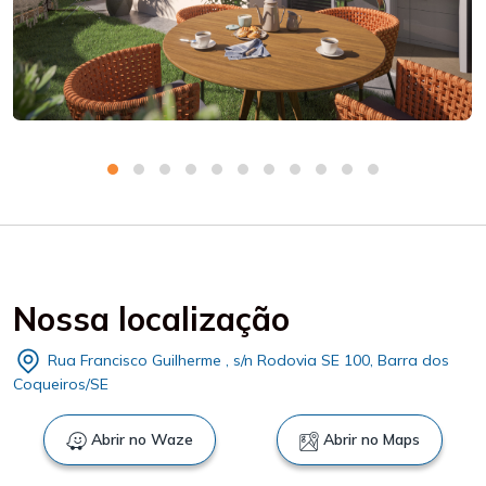
Nossa localização
Rua Francisco Guilherme , s/n Rodovia SE 100, Barra dos
Coqueiros/SE
Abrir no Waze
Abrir no Maps