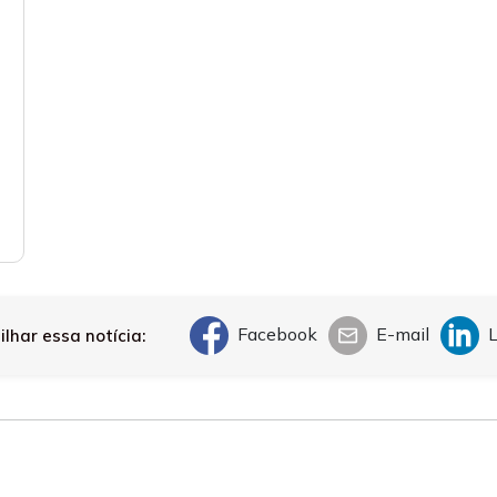
Facebook
E-mail
L
lhar essa notícia: