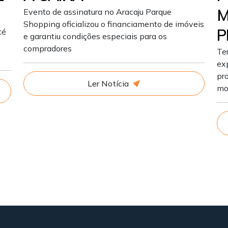
M
Evento de assinatura no Aracaju Parque
Shopping oficializou o financiamento de imóveis
P
té
e garantiu condições especiais para os
compradores
Te
exp
pr
Ler Notícia
mo