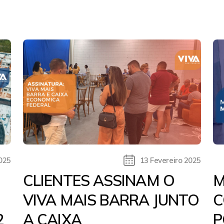
2025
13 Fevereiro 2025
CLIENTES ASSINAM O
M
VIVA MAIS BARRA JUNTO
C
2
A CAIXA
P