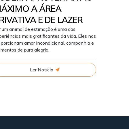
ÁXIMO A ÁREA
RIVATIVA E DE LAZER
r um animal de estimação é uma das
eriências mais gratificantes da vida. Eles nos
oporcionam amor incondicional, companhia e
mentos de pura alegria.
Ler Notícia