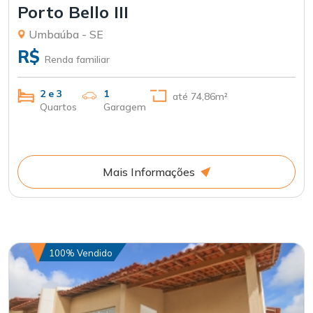
Porto Bello III
Umbaúba - SE
R$
Renda familiar
2 e 3
1
até 74,86m²
Quartos
Garagem
Mais Informações
100% Vendido