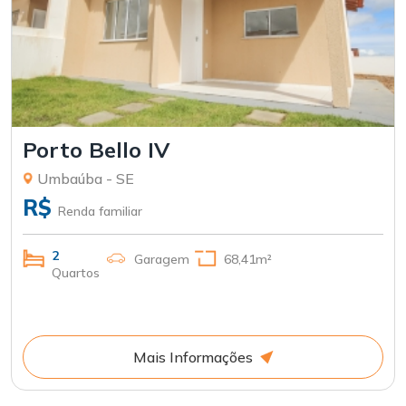
Porto Bello IV
Umbaúba - SE
R$
Renda familiar
2
Garagem
68,41m²
Quartos
Mais Informações