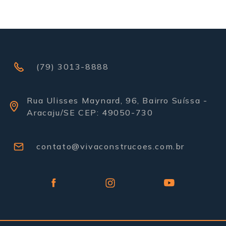
(79) 3013-8888
Rua Ulisses Maynard, 96, Bairro Suíssa -
Aracaju/SE CEP: 49050-730
contato@vivaconstrucoes.com.br